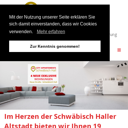
Mit der Nutzung unserer Seite erklären Sie
sich damit einverstanden, dass wir Cookies
Infos / Buchung: 0791 49359811
verwenden.
Mehr erfahren
Öffnungszeiten: 10:00 – 16:30 Uhr und nach Vereinbarung
Zur Kenntnis genommen!
Im Herzen der Schwäbisch Haller
Altstadt bieten wir Ihnen 19